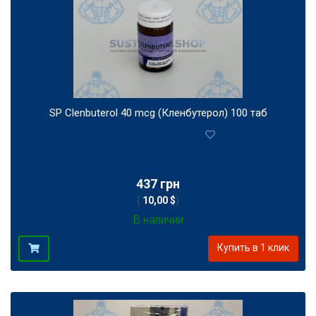
SP Clenbuterol 40 mcg (Кленбутерол) 100 таб
0
437 грн
(
10,00 $
)
В наличии
Купить в 1 клик