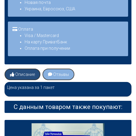
Новая почта
Украина, Евросоюз, США
Оплата
Visa / Mastercard
На карту ПриватБанк
Оплата при получении
Описание
Отзывы
Цена указана за 1 пакет
С данным товаром также покупают: