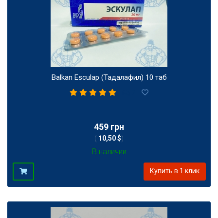
Balkan Esculap (Тадалафил) 10 таб
2
459 грн
(
10,50 $
)
В наличии
Купить в 1 клик