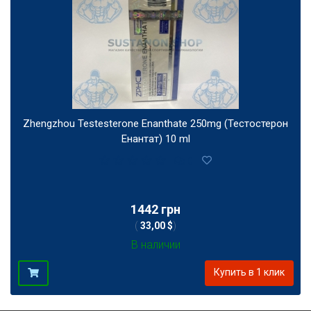
Zhengzhou Testesterone Enanthate 250mg (Тестостерон
Енантат) 10 ml
0
1442 грн
(
33,00 $
)
В наличии
Купить в 1 клик