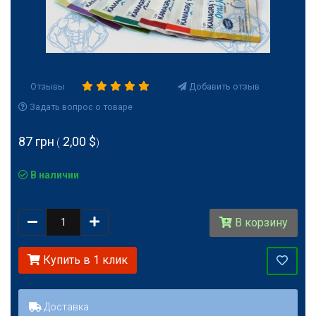
Отзывы
: 1
Добавить отзыв
5.0
Задать вопрос о товаре
87 грн
2,00 $
(
)
В наличии
Артикул:
398
Количество
В корзину
Купить в 1 клик
Доставка