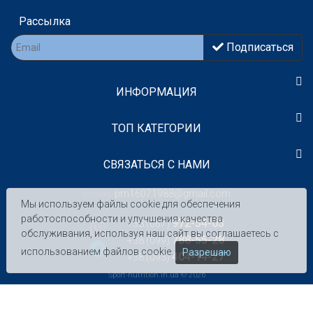
Рассылка
Подписаться
ИНФОРМАЦИЯ
TOП КАТЕГОРИИ
СВЯЗАТЬСЯ С НАМИ
E-mail:
pm16071988@gmail.com
Мы используем файлы cookie для обеспечения
работоспособности и улучшения качества
972-54-03
+38 (067)
обслуживания, используя наш сайт вы соглашаетесь с
788-55-28
+38 (099)
использованием файлов cookie.
Разрешаю
404-14-27
+38 (093)
Sport-nutrition.in.ua © 2026