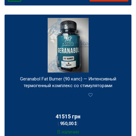
Geranabol Fat Burner (90 капс) — Интенсивный
термогенный комплекс со стимуляторами
0
41515 грн
(
950,00 $
)
В наличии