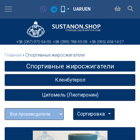
UA
RU
EN
+38 (067)
972-54-03
+38 (099)
788-55-28
+38 (093)
404-14-27
Главная
»
Спортивные жиросжигатели
Спортивные жиросжигатели
Кленбутерол
Цитомель (Лиотиронин)
Сортировка: