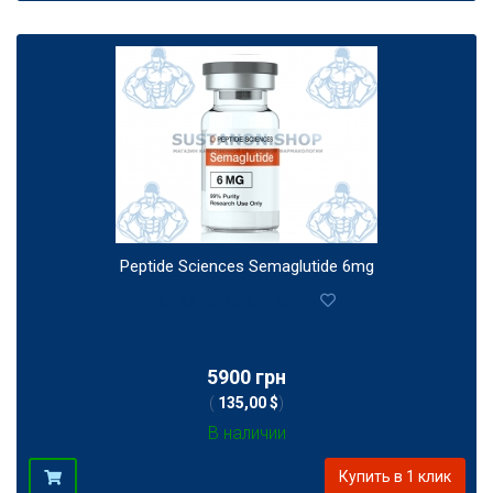
Peptide Sciences Semaglutide 6mg
0
5900 грн
(
135,00 $
)
В наличии
Купить в 1 клик