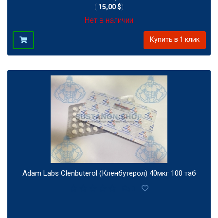
(
15,00 $
)
Нет в наличии
Купить в 1 клик
Adam Labs Clenbuterol (Кленбутерол) 40мкг 100 таб
0