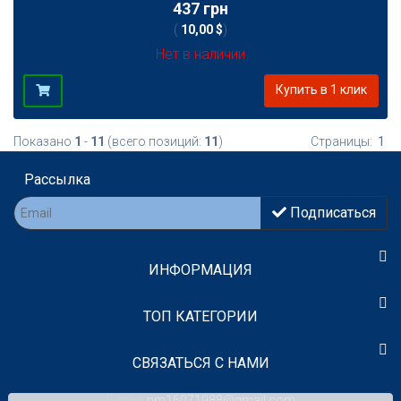
437 грн
(
10,00 $
)
Нет в наличии
Купить в 1 клик
Показано
1
-
11
(всего позиций:
11
)
Страницы:
1
Рассылка
Подписаться
ИНФОРМАЦИЯ
TOП КАТЕГОРИИ
СВЯЗАТЬСЯ С НАМИ
E-mail:
pm16071988@gmail.com