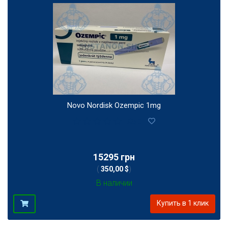
Novo Nordisk Ozempic 1mg
0
15295 грн
(
350,00 $
)
В наличии
Купить в 1 клик