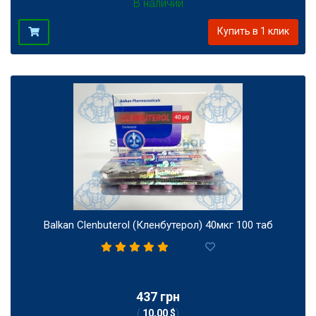
В наличии
Купить в 1 клик
Balkan Clenbuterol (Кленбутерол) 40мкг 100 таб
8
437 грн
(
10,00 $
)