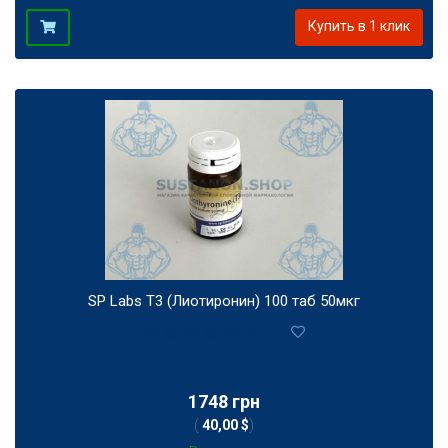
Купить в 1 клик
SP Labs T3 (Лиотиронин) 100 таб 50мкг
0
1748 грн
(
40,00 $
)