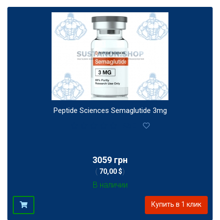
Peptide Sciences Semaglutide 3mg
0
3059 грн
(
70,00 $
)
В наличии
Купить в 1 клик