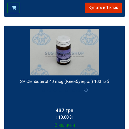
Купить в 1 клик
SP Clenbuterol 40 mcg (Кленбутерол) 100 таб
0
437 грн
(
10,00 $
)
В наличии