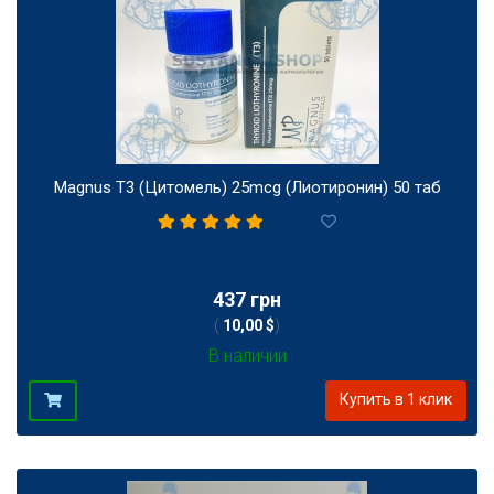
Magnus T3 (Цитомель) 25mcg (Лиотиронин) 50 таб
1
437 грн
(
10,00 $
)
В наличии
Купить в 1 клик