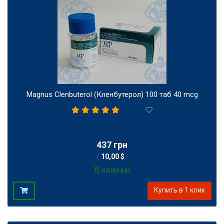
Magnus Clenbuterol (Кленбутерол) 100 таб 40 mcg
2
437 грн
(
10,00 $
)
В наличии
Купить в 1 клик