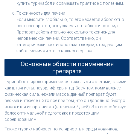
купить туринабол и совмещать приятное с полезным.
Токсичность для печени
Если мыслить глобально, то это касается абсолютно
всех препаратов, выпускаемых в таблеточном виде.
Препарат действительно несколько токсичен для
человеческой печени. Соответственно, он
категорически противопоказан людям, страдающим
заболеваниями этого важного органа.
Основные области применения
препарата
Туринабол широко применяется тяжелыми атлетами, такими
как штангисты, пауэрлифтеры и т.д. Всем тем, кому важнее
физическая сила, нежели масса, данный препарат будет
весьма интересен. Это все при том, что он довольно быстро
выводится из организма (в течении 7 дней). Это способствует
более оптимальной подготовке к предстоящим
соревнованиям.
Также «турик» набирает популярность и среди новичков,