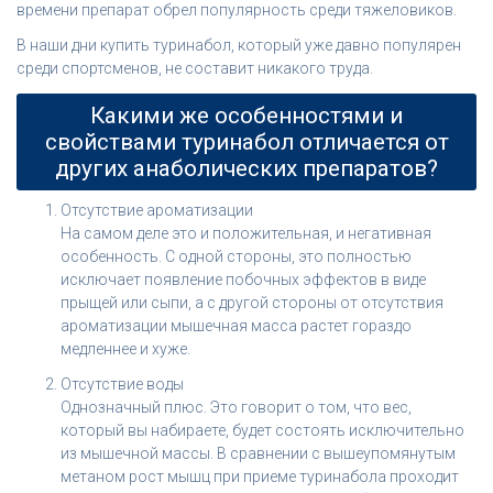
времени препарат обрел популярность среди тяжеловиков.
В наши дни купить туринабол, который уже давно популярен
среди спортсменов, не составит никакого труда.
Какими же особенностями и
свойствами туринабол отличается от
других анаболических препаратов?
Отсутствие ароматизации
На самом деле это и положительная, и негативная
особенность. С одной стороны, это полностью
исключает появление побочных эффектов в виде
прыщей или сыпи, а с другой стороны от отсутствия
ароматизации мышечная масса растет гораздо
медленнее и хуже.
Отсутствие воды
Однозначный плюс. Это говорит о том, что вес,
который вы набираете, будет состоять исключительно
из мышечной массы. В сравнении с вышеупомянутым
метаном рост мышц при приеме туринабола проходит