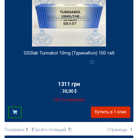
GSSlab Turinabol 10mg (Туринабол) 100 таб
0
1311 грн
(
30,00 $
)
Нет в наличии
Купить в 1 клик
Показано
1
-
7
(всего позиций:
7
)
Страницы:
1