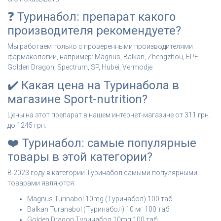
❓ Туринабол: препарат какого
производителя рекомендуете?
Мы работаем только с проверенными производителями
фармакологии, например: Magnus, Balkan, Zhengzhou, EPF,
Golden Dragon, Spectrum, SP, Hubei, Vermodje.
✔️ Какая цена на Туринабола в
магазине Sport-nutrition?
Цены на этот препарат в нашем интернет-магазине от 311 грн.
до 1245 грн.
❤️ Туринабол: самые популярные
товары в этой категории?
В 2023 году в категории Туринабол самыми популярными
товарами являются:
Magnus Turinabol 10mg (Туринабол) 100 таб
Balkan Turanabol (Туринабол) 10 мг 100 таб
Golden Dragon Туринабол 10mg 100 таб