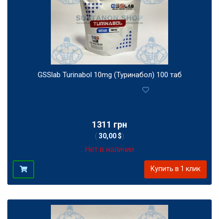
GSSlab Turinabol 10mg (Туринабол) 100 таб
0
1311 грн
(
30,00 $
)
Нет в наличии
Купить в 1 клик