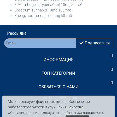
EPF Turhoged (Туринабол) 10mg 50 таб
Spectrum Turinabol 10mg 100 таб
Zhengzhou Turinabol 20mg 50 таб
Рассылка
Подписаться
ИНФОРМАЦИЯ
TOП КАТЕГОРИИ
СВЯЗАТЬСЯ С НАМИ
E-mail:
pm16071988@gmail.com
Мы используем файлы cookie для обеспечения
работоспособности и улучшения качества
972-54-03
+38 (067)
обслуживания, используя наш сайт вы соглашаетесь с
788-55-28
+38 (099)