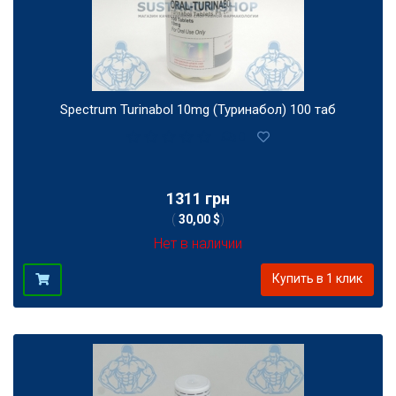
Spectrum Turinabol 10mg (Туринабол) 100 таб
0
1311 грн
(
30,00 $
)
Нет в наличии
Купить в 1 клик