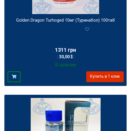
Golden Dragon Turhoged 10мг (Туринабол) 100таб
0
1311 грн
(
30,00 $
)
В наличии
Купить в 1 клик