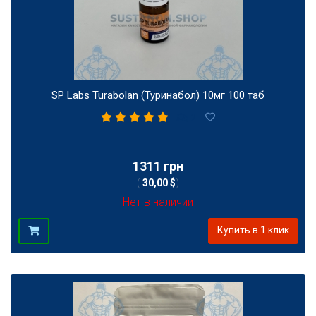
SP Labs Turabolan (Туринабол) 10мг 100 таб
2
1311 грн
(
30,00 $
)
Нет в наличии
Купить в 1 клик