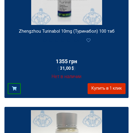
Zhengzhou Turinabol 10mg (Туринабол) 100 таб
0
1355 грн
(
31,00 $
)
Нет в наличии
Купить в 1 клик