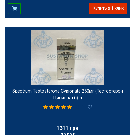
Купить в 1 клик
Spectrum Testosterone Cypionate 250мг (Тестостерон
Ципионат) фл
1
1311 грн