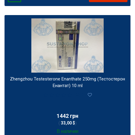
Zhengzhou Testesterone Enanthate 250mg (Тестостерон
Енантат) 10 ml
0
1442 грн
(
33,00 $
)
В наличии