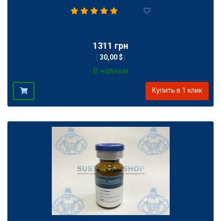
1
1311 грн
(
30,00 $
)
В наличии
Купить в 1 клик