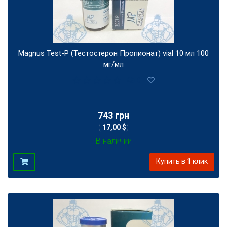
Magnus Test-P (Тестостерон Пропионат) vial 10 мл 100
мг/мл
0
743 грн
(
17,00 $
)
В наличии
Купить в 1 клик