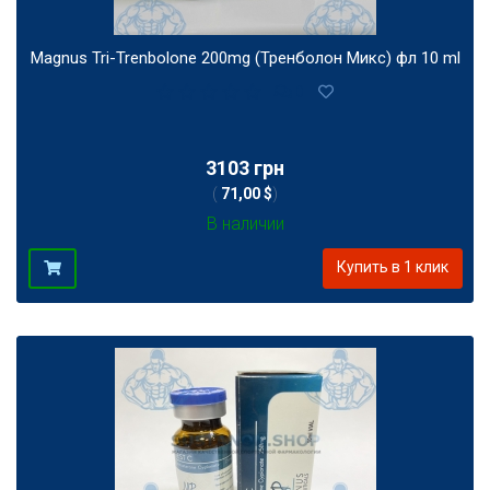
Magnus Tri-Trenbolone 200mg (Тренболон Микс) фл 10 ml
0
3103 грн
(
71,00 $
)
В наличии
Купить в 1 клик