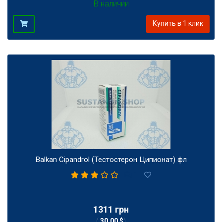
В наличии
Купить в 1 клик
Balkan Cipandrol (Тестостерон Ципионат) фл
1
1311 грн
(
30,00 $
)