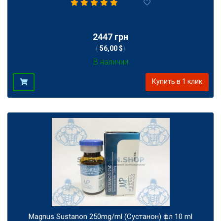
1
2447 грн
(
56,00 $
)
В наличии
Купить в 1 клик
Magnus Sustanon 250mg/ml (Сустанон) фл 10 ml