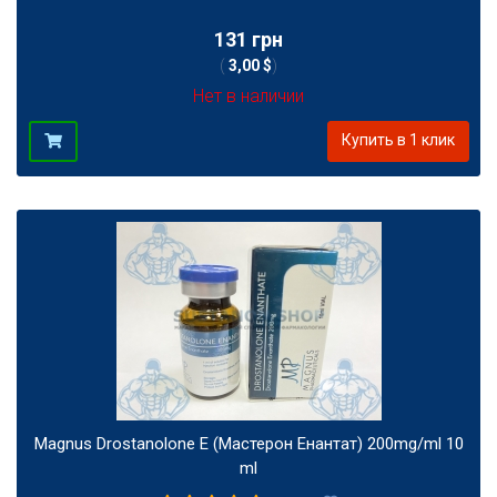
131 грн
(
3,00 $
)
Нет в наличии
Купить в 1 клик
Magnus Drostanolone E (Мастерон Енантат) 200mg/ml 10
ml