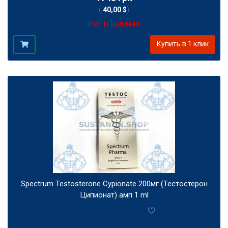
(
40,00 $
)
Нет в наличии
Купить в 1 клик
Spectrum Testosterone Cypionate 200мг (Тестостерон
Ципионат) амп 1 ml
0