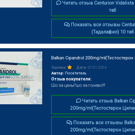
Читать отзыв Centurion Vidalista
таб
Показать все отзывы Centuri
(Тадалафил) 10 таб
Balkan Cipandrol 200mg/ml(Тестостерон
Дата:
07.01.2024
Оценка:
Автор:
Посетитель
Отзыв покупателя:
Шо за цены?шо за гонево!!!
Читать отзыв Balkan Ci
200mg/ml(Тестостерон Ципи
Показать все отзывы Balkan
200mg/ml(Тестостерон Ципи