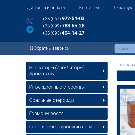
Доставка и оплата
Контакты
Действую
972-54-03
+38 (067)
788-55-28
+38 (099)
404-14-27
+38 (093)
Обратный звонок
Главная
Блокаторы (Ингибиторы)
Ароматазы
Инъeкциoнныe стерoиды
Оральные стероиды
Гормоны роста
Спортивные жиросжигатели