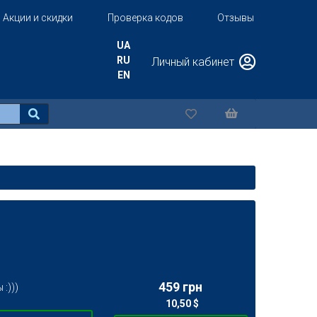
Акции и скидки
Проверка кодов
Отзывы
UA
RU
Личный кабинет
EN
459 грн
:)))
10,50 $
(
)