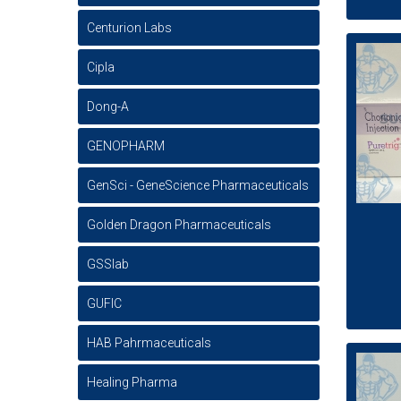
Centurion Labs
Cipla
Dong-A
GENOPHARM
GenSci - GeneScience Pharmaceuticals
Golden Dragon Pharmaceuticals
GSSlab
GUFIC
HAB Pahrmaceuticals
Healing Pharma