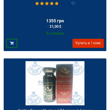
1
1355 грн
(
31,00 $
)
В наличии
Купить в 1 клик