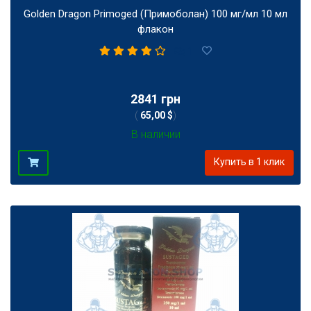
Golden Dragon Primoged (Примоболан) 100 мг/мл 10 мл
флакон
1
2841 грн
(
65,00 $
)
В наличии
Купить в 1 клик