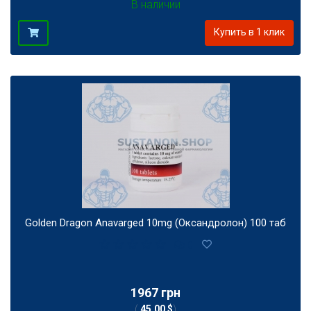
В наличии
Купить в 1 клик
Golden Dragon Anavarged 10mg (Оксандролон) 100 таб
0
1967 грн
(
45,00 $
)