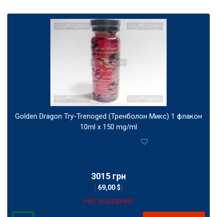
Golden Dragon Try-Trenoged (Тренболон Микс) 1 флакон
10ml x 150 mg/ml
0
3015 грн
(
69,00 $
)
Нет в наличии