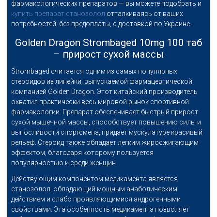
фармакологических препаратов — вы можете подобрать и
купить препарат станозолол
отталкиваясь от ваших
потребностей, без предоплаты, с доставкой по Украине.
Golden Dragon Strombaged 10mg 100 таб
– прирост сухой массы
Strombaged считается одним из самых популярных
стероидов из линейки, выпускаемой фармацевтической
компанией Golden Dragon. Этот китайский производитель
охватил практически весь мировой рынок спортивной
фармакологии. Препарат обеспечивает быстрый прирост
сухой мышечной массы, способствует повышению силы и
выносливости спортсмена, придает мускулатуре красивый
рельеф. Стероид также обладает легким жиросжигающим
эффектом, благодаря которому пользуется
популярностью и среди женщин.
Действующим компонентом медикамента является
станозолол, обладающий мощным анаболическим
действием и слабо проявляющимися андрогенными
свойствами. Эта особенность медикамента позволяет