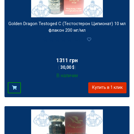
Golden Dragon Testoged C (Тестостерон Ципионат) 10 мл
флакон 200 мг/мл
0
1311 грн
(
30,00 $
)
В наличии
Купить в 1 клик