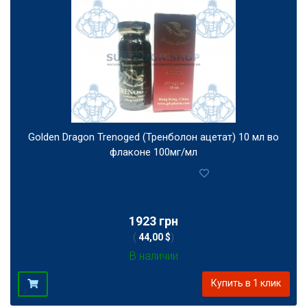
Golden Dragon Trenoged (Тренболон ацетат) 10 мл во
флаконе 100мг/мл
0
1923 грн
(
44,00 $
)
В наличии
Купить в 1 клик