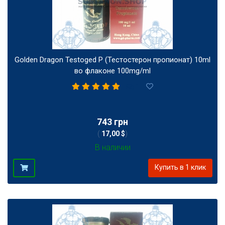
Golden Dragon Testoged P (Тестостерон пропионат) 10ml
во флаконе 100mg/ml
1
743 грн
(
17,00 $
)
В наличии
Купить в 1 клик