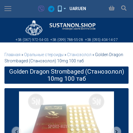
UA
RU
EN
+38 (067)
972-54-03
+38 (099)
788-55-28
+38 (093)
404-14-27
Главная
»
Оральные стероиды
»
Станозолол
»
Golden Dragon
Strombaged (Станозолол) 10mg 100 таб
Golden Dragon Strombaged (Станозолол)
10mg 100 таб