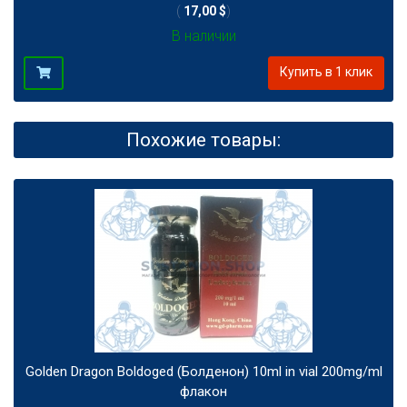
(
17,00 $
)
В наличии
Купить в 1 клик
Похожие товары:
Golden Dragon Boldoged (Болденон) 10ml in vial 200mg/ml
флакон