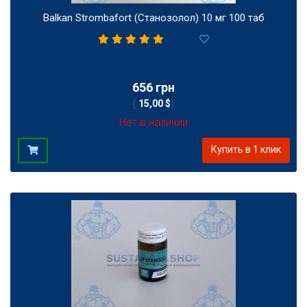
Balkan Strombafort (Станозолол) 10 мг 100 таб
2
656 грн
(
15,00 $
)
Нет в наличии
Купить в 1 клик