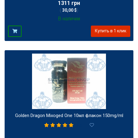
1311 грн
(
30,00 $
)
В наличии
Купить в 1 клик
Golden Dragon Mixoged One 10мл флакон 150mg/ml
1