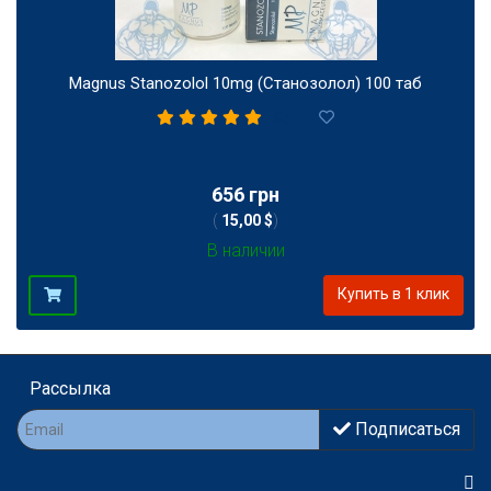
Magnus Stanozolol 10mg (Станозолол) 100 таб
1
656 грн
(
15,00 $
)
В наличии
Купить в 1 клик
Рассылка
Подписаться