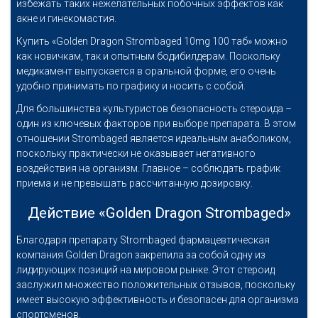
избежать таких нежелательных побочных эффектов как
акне и гинекомастия.
Купить «Golden Dragon Strombaged 10mg 100 таб» можно
как новичкам, так и опытным бодибилдерам. Поскольку
медикамент выпускается в оральной форме, его очень
удобно принимать по графику и носить с собой.
Для большинства культуристов безопасность стероида –
один из ключевых факторов при выборе препарата. В этом
отношении Strombaged является идеальным анаболиком,
поскольку практически не оказывает негативного
воздействия на организм. Главное – соблюдать график
приема и не превышать рассчитанную дозировку.
Действие «Golden Dragon Strombaged»
Благодаря препарату Strombaged фармацевтическая
компания Golden Dragon закрепила за собой одну из
лидирующих позиций на мировом рынке. Этот стероид
заслужил множество положительных отзывов, поскольку
имеет высокую эффективность и безопасен для организма
спортсменов.