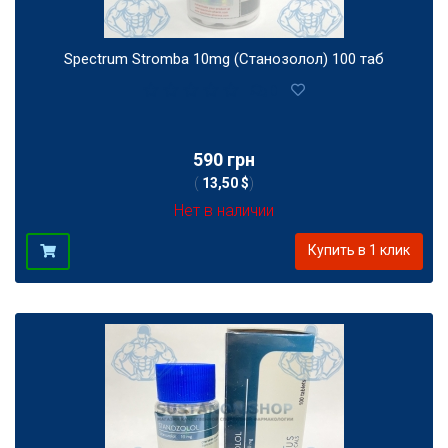
Spectrum Stromba 10mg (Станозолол) 100 таб
0
590 грн
(
13,50 $
)
Нет в наличии
Купить в 1 клик