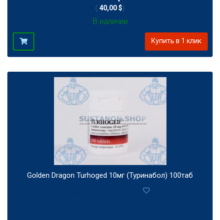
(
40,00 $
)
В наличии
Купить в 1 клик
Golden Dragon Turhoged 10мг (Туринабол) 100таб
0