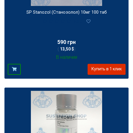
SP Stanozol (Станозолол) 10мг 100 таб
0
590 грн
(
13,50 $
)
В наличии
Купить в 1 клик