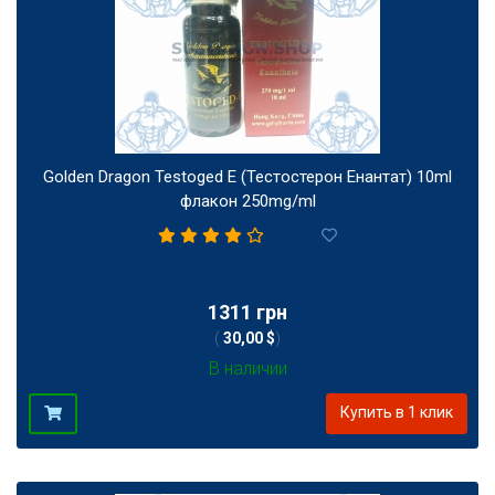
Golden Dragon Testoged E (Тестостерон Енантат) 10ml
флакон 250mg/ml
1
1311 грн
(
30,00 $
)
В наличии
Купить в 1 клик