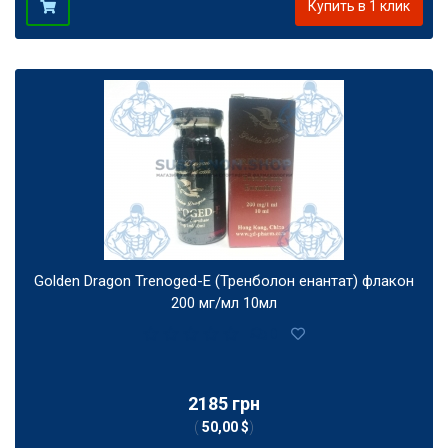
Купить в 1 клик
Golden Dragon Trenoged-E (Тренболон енантат) флакон
200 мг/мл 10мл
0
2185 грн
(
50,00 $
)