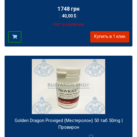
1748 грн
(
40,00 $
)
Нет в наличии
Купить в 1 клик
Golden Dragon Proviged (Местеролон) 50 таб 50mg |
Провирон
0