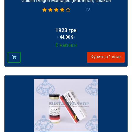
Golden Dragon Mastaged (Мастерон) флакон
1
1923 грн
(
44,00 $
)
В наличии
Купить в 1 клик