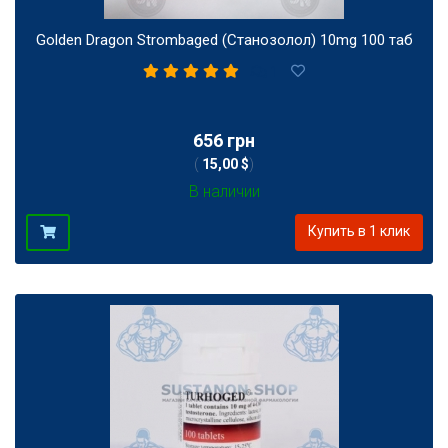
Golden Dragon Strombaged (Станозолол) 10mg 100 таб
1
656 грн
(
15,00 $
)
В наличии
Купить в 1 клик