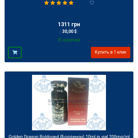
1
1311 грн
(
30,00 $
)
В наличии
Купить в 1 клик
Golden Dragon Boldoged (Болденон) 10ml in vial 200mg/ml