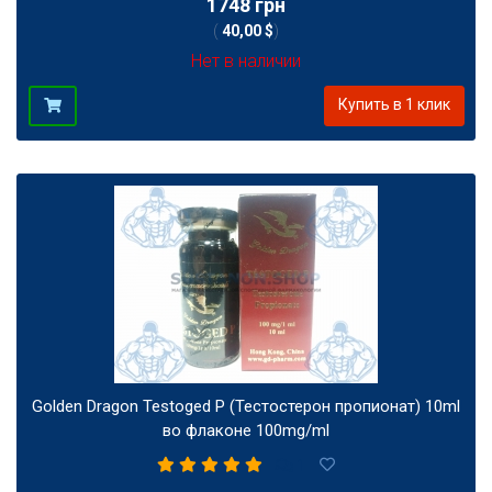
1748 грн
(
40,00 $
)
Нет в наличии
Купить в 1 клик
Golden Dragon Testoged P (Тестостерон пропионат) 10ml
во флаконе 100mg/ml
1