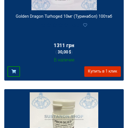
Golden Dragon Turhoged 10мг (Туринабол) 100таб
0
1311 грн
(
30,00 $
)
В наличии
Купить в 1 клик