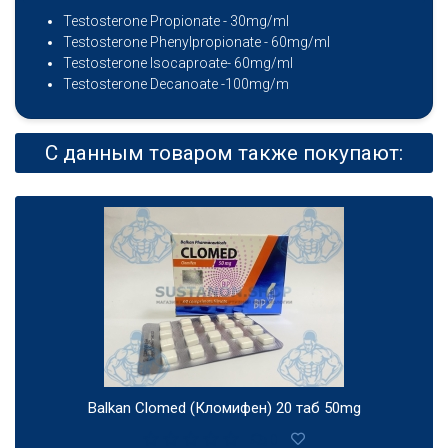
Testosterone Propionate - 30mg/ml
Testosterone Phenylpropionate - 60mg/ml
Testosterone Isocaproate- 60mg/ml
Testosterone Decanoate -100mg/m
С данным товаром также покупают:
Balkan Clomed (Кломифен) 20 таб 50mg
0