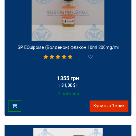
SP EQuipoise (Болденон) флакон 10ml 200mg/ml
2
1355 грн
(
31,00 $
)
В наличии
Купить в 1 клик