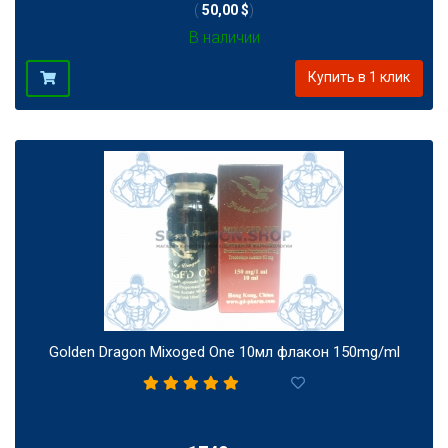
(
50,00 $
)
В наличии
Купить в 1 клик
Golden Dragon Mixoged One 10мл флакон 150mg/ml
1