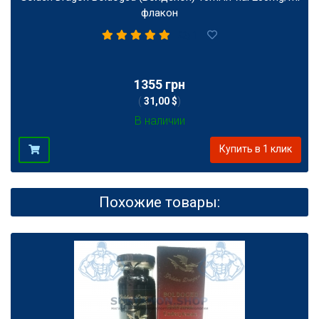
флакон
1
1355 грн
(
31,00 $
)
В наличии
Купить в 1 клик
Похожие товары: