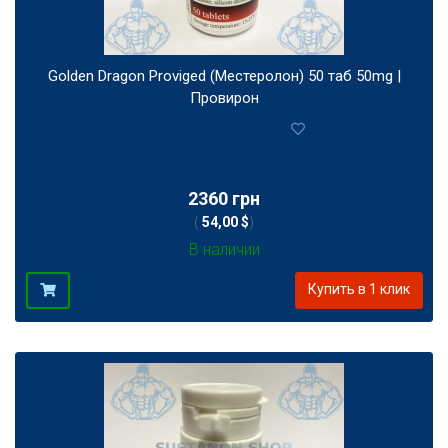
Golden Dragon Proviged (Местеролон) 50 таб 50mg |
Провирон
0
2360 грн
(
54,00 $
)
В наличии
Купить в 1 клик