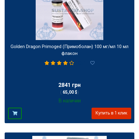
Golden Dragon Primoged (Примоболан) 100 мг/мл 10 мл
флакон
1
2841 грн
(
65,00 $
)
В наличии
Купить в 1 клик