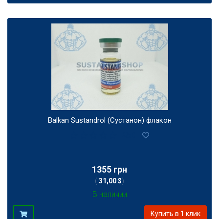
Balkan Sustandrol (Сустанон) флакон
0
1355 грн
(
31,00 $
)
В наличии
Купить в 1 клик