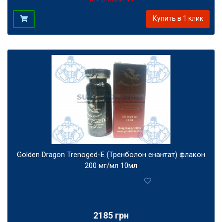
Купить в 1 клик
Golden Dragon Trenoged-E (Тренболон енантат) флакон
200 мг/мл 10мл
0
2185 грн