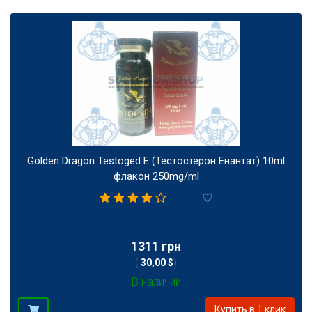
Golden Dragon Testoged E (Тестостерон Енантат) 10ml
флакон 250mg/ml
1
1311 грн
(
30,00 $
)
В наличии
Купить в 1 клик