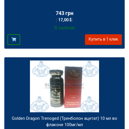
743 грн
(
17,00 $
)
В наличии
Купить в 1 клик
Golden Dragon Trenoged (Тренболон ацетат) 10 мл во
флаконе 100мг/мл