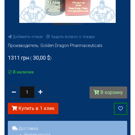
Добавить отзыв
Задать вопрос о товаре
Производитель:
Golden Dragon Pharmaceuticals
1311 грн
30,00 $
(
)
В наличии
Артикул:
41
Количество
В корзину
Купить в 1 клик
Доставка
Новая почта