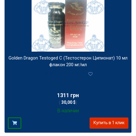
Golden Dragon Testoged C (Тестостерон Ципионат) 10 мл
флакон 200 мг/мл
0
1311 грн
(
30,00 $
)
В наличии
Купить в 1 клик