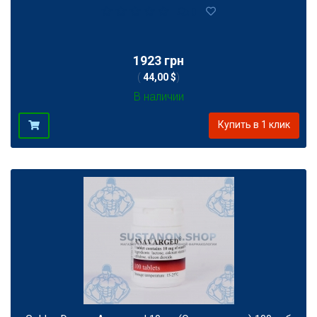
0
1923 грн
(
44,00 $
)
В наличии
Купить в 1 клик