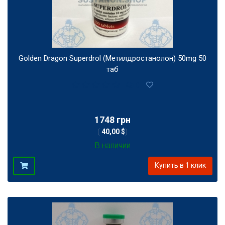
Golden Dragon Superdrol (Метилдростанолон) 50mg 50
таб
0
1748 грн
(
40,00 $
)
В наличии
Купить в 1 клик