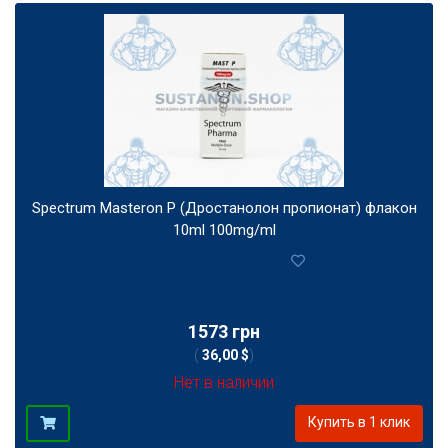
Spectrum Masteron P (Дростанолон пропионат) флакон
10ml 100mg/ml
0
1573 грн
(
36,00 $
)
Нет в наличии
Купить в 1 клик