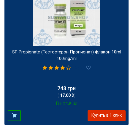
SP Propionate (Тестостерон Пропионат) флакон 10ml
100mg/ml
2
743 грн
(
17,00 $
)
В наличии
Купить в 1 клик