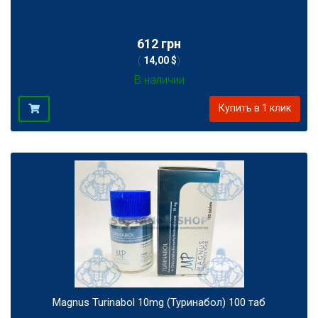
612 грн
(
14,00 $
)
В наличии
Купить в 1 клик
Magnus Turinabol 10mg (Туринабол) 100 таб