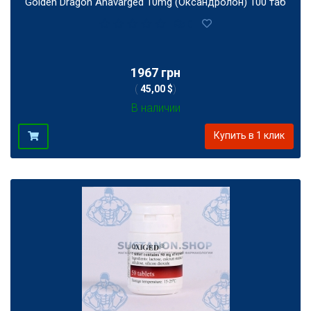
Golden Dragon Anavarged 10mg (Оксандролон) 100 таб
0
1967 грн
(
45,00 $
)
В наличии
Купить в 1 клик