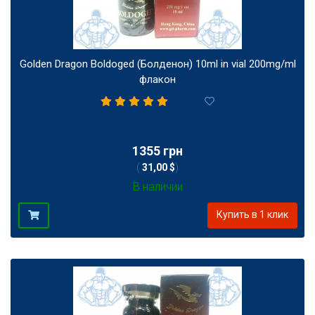
Golden Dragon Boldoged (Болденон) 10ml in vial 200mg/ml
флакон
1
1355 грн
(
31,00 $
)
В наличии
Купить в 1 клик