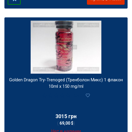
Golden Dragon Try-Trenoged (Тренболон Микс) 1 флакон
10ml x 150 mg/ml
0
3015 грн
(
69,00 $
)
Нет в наличии